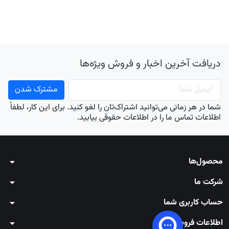
دریافت آخرین اخبار و فروش ویژه‌ها
شما در هر زمانی می‌توانید اشتراک‌تان را لغو کنید. برای این کار، لطفاً
اطلاعات تماس ما را در اطلاعات حقوقی بیابید.
محصول‌ها
arrow_drop_down
شرکت ما
arrow_drop_down
حساب کاربری شما
arrow_drop_down
اطلاعات فروشگاه
arrow_drop_down