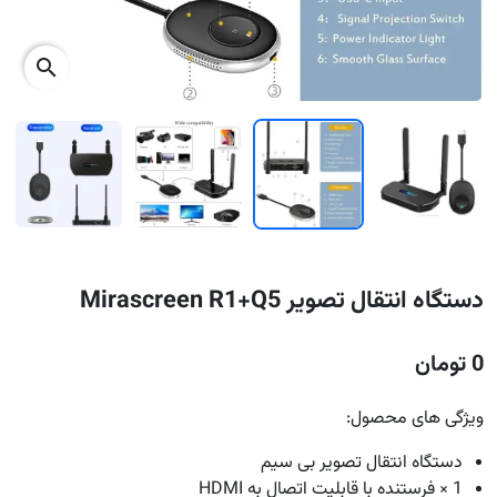
search
دستگاه انتقال تصویر Mirascreen R1+Q5
0 تومان
ویژگی های محصول:
دستگاه انتقال تصویر بی سیم
1 × فرستنده با قابلیت اتصال به HDMI