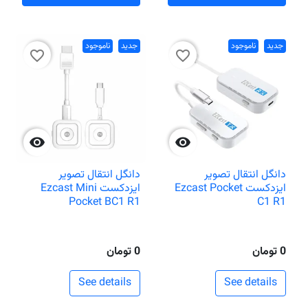
جدید
ناموجود
جدید
ناموجود
favorite_border
favorite_border


دانگل انتقال تصویر
دانگل انتقال تصویر
ایزدکست Ezcast Pocket
ایزدکست Ezcast Mini
Pocket BC1 R1
C1 R1
0 تومان
0 تومان
See details
See details