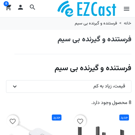
0
shopping_cart

search
menu
خانه
فرستنده و گیرنده بی سیم
فرستنده و گیرنده بی سیم
فرستنده و گیرنده بی سیم
قیمت، زیاد به کم
expand_more
8 محصول وجود دارد.
جدید
جدید
favorite_border
favorite_border