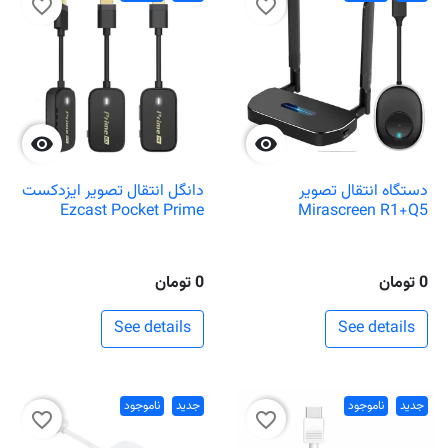
favorite_border
favorite_border


دستگاه انتقال تصویر
دانگل انتقال تصویر ایزدکست
Ezcast Pocket Prime
Mirascreen R1+Q5
0 تومان
0 تومان
See details
See details
جدید
ناموجود
جدید
ناموجود
favorite_border
favorite_border