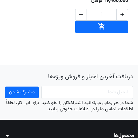
19,400,000 تومان


افزودن به سبد خرید

دریافت آخرین اخبار و فروش ویژه‌ها
شما در هر زمانی می‌توانید اشتراک‌تان را لغو کنید. برای این کار، لطفاً
اطلاعات تماس ما را در اطلاعات حقوقی بیابید.
محصول‌ها
arrow_drop_down