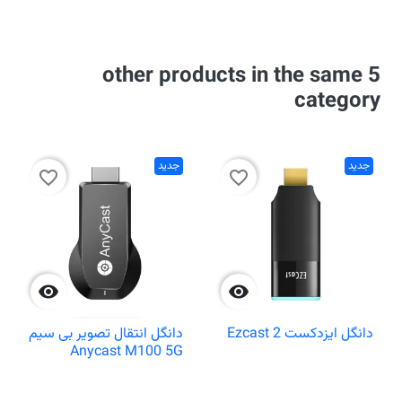
5 other products in the same
category
جدید
جدید
favorite_border
favorite_border


دانگل ایزدکست Ezcast 2
دانگل انتقال تصویر بی سیم
Anycast M100 5G