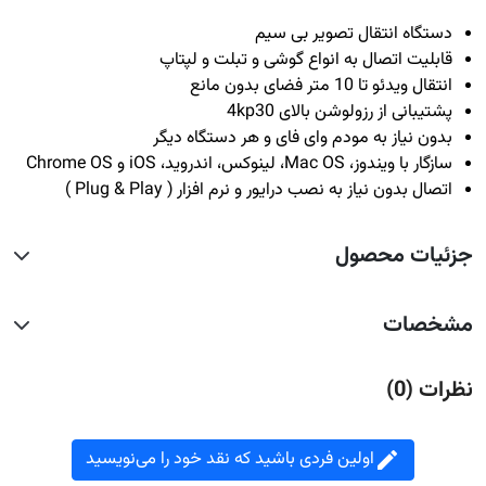
دستگاه انتقال تصویر بی سیم
قابلیت اتصال به انواع گوشی و تبلت و لپتاپ
انتقال ویدئو تا 10 متر فضای بدون مانع
پشتیبانی از رزولوشن بالای 4kp30
بدون نیاز به مودم وای فای و هر دستگاه دیگر
سازگار با ویندوز، Mac OS، لینوکس، اندروید، iOS و Chrome OS
اتصال بدون نیاز به نصب درایور و نرم افزار ( Plug & Play )
جزئیات محصول
مشخصات
نظرات (0)
اولین فردی باشید که نقد خود را می‌نویسید
