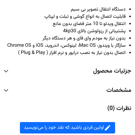
دستگاه انتقال تصویر بی سیم
قابلیت اتصال به انواع گوشی و تبلت و لپتاپ
انتقال ویدئو تا 10 متر فضای بدون مانع
پشتیبانی از رزولوشن بالای 4kp30
بدون نیاز به مودم وای فای و هر دستگاه دیگر
سازگار با ویندوز، Mac OS، لینوکس، اندروید، iOS و Chrome OS
اتصال بدون نیاز به نصب درایور و نرم افزار ( Plug & Play )
جزئیات محصول
مشخصات
نظرات (0)
اولین فردی باشید که نقد خود را می‌نویسید
