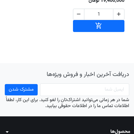
19,400,000 تومان


افزودن به سبد خرید

دریافت آخرین اخبار و فروش ویژه‌ها
شما در هر زمانی می‌توانید اشتراک‌تان را لغو کنید. برای این کار، لطفاً
اطلاعات تماس ما را در اطلاعات حقوقی بیابید.
محصول‌ها
arrow_drop_down