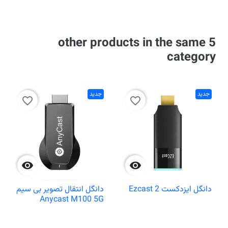
5 other products in the same
category
جدید
جدید
favorite_border
favorite_border


دانگل ایزدکست Ezcast 2
دانگل انتقال تصویر بی سیم
Anycast M100 5G