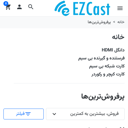
0
shopping_cart

search
menu
خانه
پرفروش‌ترین‌ها
خانه
دانگل HDMI
فرستنده و گیرنده بی سیم
کارت شبکه بی سیم
کارت کپچر و رکوردر
پرفروش‌ترین‌ها
فروش، بیشترین به کمترین
فیلتر
filter_list
expand_more